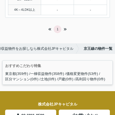
-
-
4K～4LDK以上
1
棟収益物件をお探しなら株式会社JPキャピタル
京王線の物件一覧
おすすめこだわり特集
東京都(359件)
一棟収益物件(358件)
価格変更物件(53件)
区分マンション(0件)
土地(0件)
戸建(0件)
高利回り物件(0件)
株式会社JPキャピタル