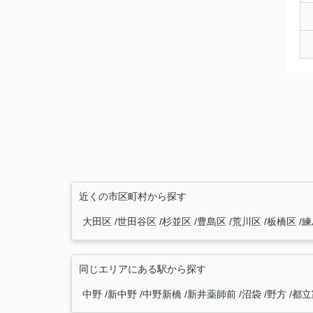
近くの市区町村から探す
大田区
世田谷区
杉並区
豊島区
荒川区
板橋区
練
同じエリアにある駅から探す
中野
新中野
中野新橋
新井薬師前
沼袋
野方
都立