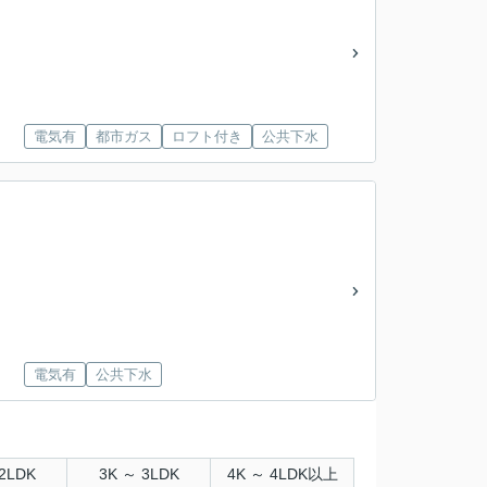
電気有
都市ガス
ロフト付き
公共下水
電気有
公共下水
2LDK
3K ～ 3LDK
4K ～ 4LDK以上