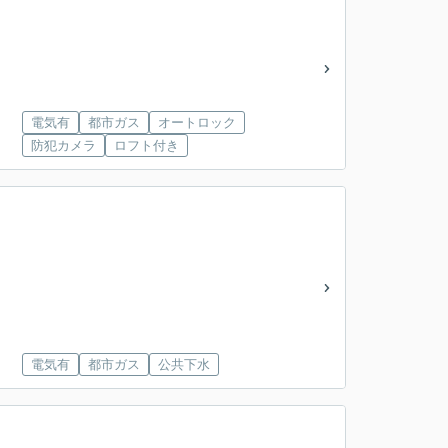
電気有
都市ガス
オートロック
防犯カメラ
ロフト付き
電気有
都市ガス
公共下水