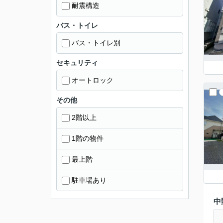
耐震構造
バス・トイレ
バス・トイレ別
セキュリティ
オートロック
その他
2階以上
1階の物件
最上階
駐車場あり
中