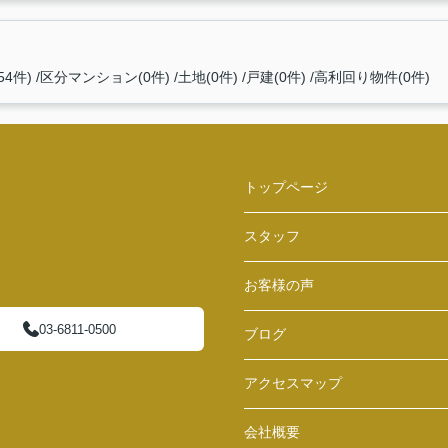
4件)
区分マンション(0件)
土地(0件)
戸建(0件)
高利回り物件(0件)
トップページ
スタッフ
お客様の声
03-6811-0500
ブログ
アクセスマップ
会社概要