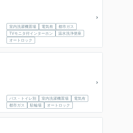
室内洗濯機置場
電気有
都市ガス
TVモニタ付インターホン
温水洗浄便座
オートロック
バス・トイレ別
室内洗濯機置場
電気有
都市ガス
駐輪場
オートロック