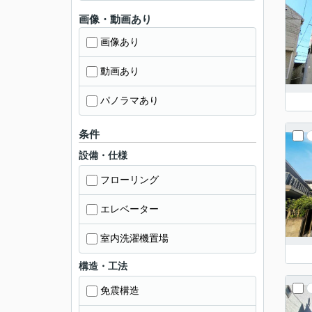
画像・動画あり
画像あり
動画あり
パノラマあり
条件
設備・仕様
フローリング
エレベーター
室内洗濯機置場
構造・工法
免震構造