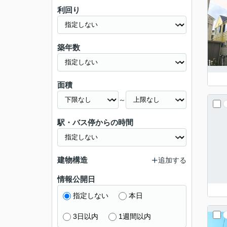
利回り
築年数
面積
～
駅・バス停からの時間
建物構造
追加する
情報公開日
指定しない
本日
3日以内
1週間以内