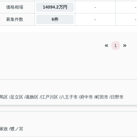
価格相場
14094.2万円
-
-
募集件数
6件
-
-
1
馬区
足立区
葛飾区
江戸川区
八王子市
府中市
町田市
日野市
家政
鷺ノ宮