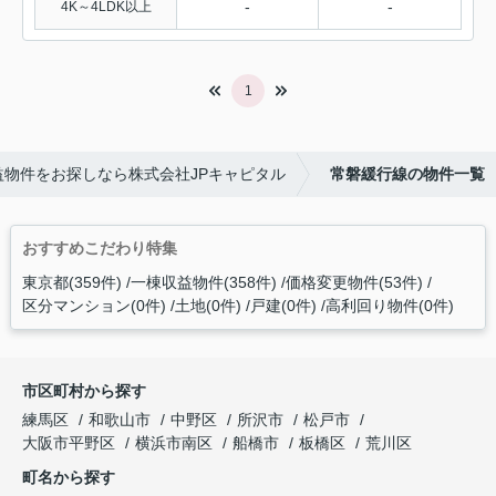
-
-
4K～4LDK以上
1
物件をお探しなら株式会社JPキャピタル
常磐緩行線の物件一覧
おすすめこだわり特集
東京都(359件)
一棟収益物件(358件)
価格変更物件(53件)
区分マンション(0件)
土地(0件)
戸建(0件)
高利回り物件(0件)
市区町村から探す
練馬区
和歌山市
中野区
所沢市
松戸市
大阪市平野区
横浜市南区
船橋市
板橋区
荒川区
町名から探す