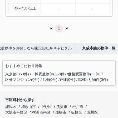
-
-
4K～4LDK以上
1
益物件をお探しなら株式会社JPキャピタル
京成本線の物件一覧
おすすめこだわり特集
東京都(359件)
一棟収益物件(358件)
価格変更物件(53件)
区分マンション(0件)
土地(0件)
戸建(0件)
高利回り物件(0件)
市区町村から探す
練馬区
和歌山市
中野区
所沢市
松戸市
大阪市平野区
横浜市南区
船橋市
板橋区
荒川区