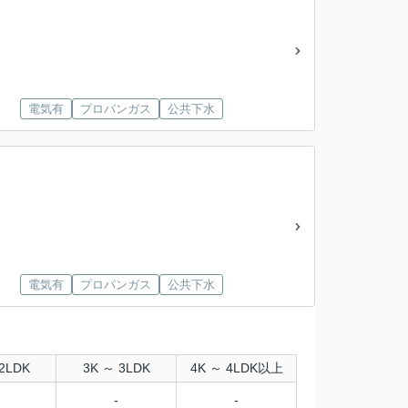
電気有
プロパンガス
公共下水
電気有
プロパンガス
公共下水
2LDK
3K ～ 3LDK
4K ～ 4LDK以上
-
-