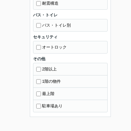
耐震構造
バス・トイレ
バス・トイレ別
セキュリティ
オートロック
その他
2階以上
1階の物件
最上階
駐車場あり