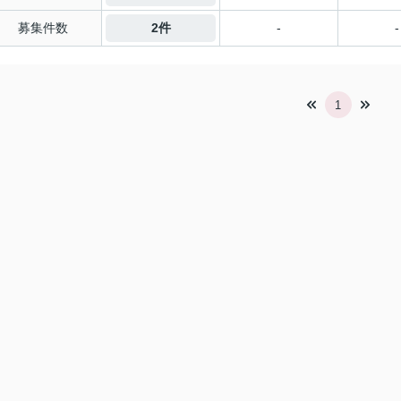
募集件数
2件
-
-
1