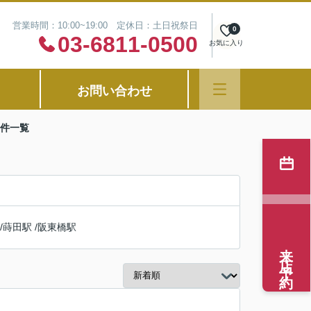
営業時間：10:00~19:00 定休日：土日祝祭日
0
03-6811-0500
お気に入り
お問い合わせ
物件一覧
/
蒔田駅
/
阪東橋駅
来店予約