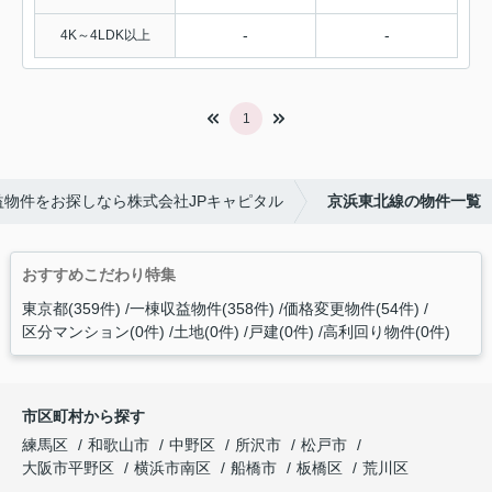
-
-
4K～4LDK以上
1
物件をお探しなら株式会社JPキャピタル
京浜東北線の物件一覧
おすすめこだわり特集
東京都(359件)
一棟収益物件(358件)
価格変更物件(54件)
区分マンション(0件)
土地(0件)
戸建(0件)
高利回り物件(0件)
市区町村から探す
練馬区
和歌山市
中野区
所沢市
松戸市
大阪市平野区
横浜市南区
船橋市
板橋区
荒川区