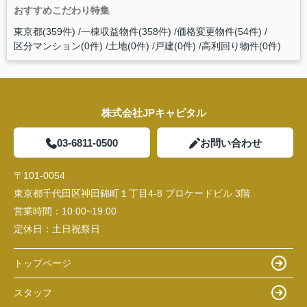
おすすめこだわり特集
東京都(359件)
一棟収益物件(358件)
価格変更物件(54件)
区分マンション(0件)
土地(0件)
戸建(0件)
高利回り物件(0件)
株式会社JPキャピタル
03-6811-0500
お問い合わせ
〒101-0054
東京都千代田区神田錦町１丁目4-8 ブロケードビル 3階
営業時間：
10:00~19:00
定休日：
土日祝祭日
トップページ
スタッフ