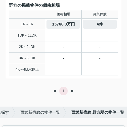
野方の掲載物件の価格相場
価格相場
募集件数
15766.3万円
4件
1R～1K
-
-
1DK～1LDK
-
-
2K～2LDK
-
-
3K～3LDK
-
-
4K～4LDK以上
1
ら探す
西武新宿線の物件一覧
西武新宿線 野方駅の物件一覧