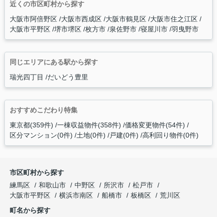
近くの市区町村から探す
大阪市阿倍野区
大阪市西成区
大阪市鶴見区
大阪市住之江区
大阪市平野区
堺市堺区
枚方市
泉佐野市
寝屋川市
羽曳野市
同じエリアにある駅から探す
瑞光四丁目
だいどう豊里
おすすめこだわり特集
東京都(359件)
一棟収益物件(358件)
価格変更物件(54件)
区分マンション(0件)
土地(0件)
戸建(0件)
高利回り物件(0件)
市区町村から探す
練馬区
和歌山市
中野区
所沢市
松戸市
大阪市平野区
横浜市南区
船橋市
板橋区
荒川区
町名から探す