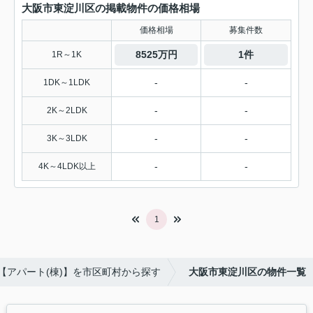
大阪市東淀川区の掲載物件の価格相場
価格相場
募集件数
8525万円
1件
1R～1K
-
-
1DK～1LDK
-
-
2K～2LDK
-
-
3K～3LDK
-
-
4K～4LDK以上
1
【アパート(棟)】を市区町村から探す
大阪市東淀川区の物件一覧