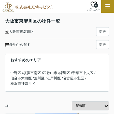
0
お気に入り
大阪市東淀川区の物件一覧
大阪市東淀川区
変更
条件から探す
変更
おすすめのエリア
中野区
/
横浜市南区
/
和歌山市
/
練馬区
/
千葉市中央区
/
仙台市太白区
/
荒川区
/
江戸川区
/
名古屋市北区
/
横浜市神奈川区
1
件