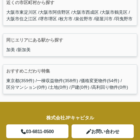
近くの市区町村から探す
大阪市東淀川区
大阪市阿倍野区
大阪市西成区
大阪市鶴見区
大阪市住之江区
堺市堺区
枚方市
泉佐野市
寝屋川市
羽曳野市
同じエリアにある駅から探す
加美
新加美
おすすめこだわり特集
東京都(359件)
一棟収益物件(358件)
価格変更物件(54件)
区分マンション(0件)
土地(0件)
戸建(0件)
高利回り物件(0件)
株式会社JPキャピタル
03-6811-0500
お問い合わせ