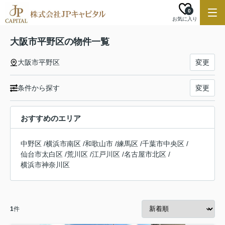
0
お気に入り
大阪市平野区の物件一覧
大阪市平野区
変更
条件から探す
変更
おすすめのエリア
中野区
/
横浜市南区
/
和歌山市
/
練馬区
/
千葉市中央区
/
仙台市太白区
/
荒川区
/
江戸川区
/
名古屋市北区
/
横浜市神奈川区
1
件