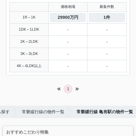
価格相場
募集件数
29900万円
1件
1R～1K
-
-
1DK～1LDK
-
-
2K～2LDK
-
-
3K～3LDK
-
-
4K～4LDK以上
1
ら探す
常磐緩行線の物件一覧
常磐緩行線 亀有駅の物件一覧
おすすめこだわり特集