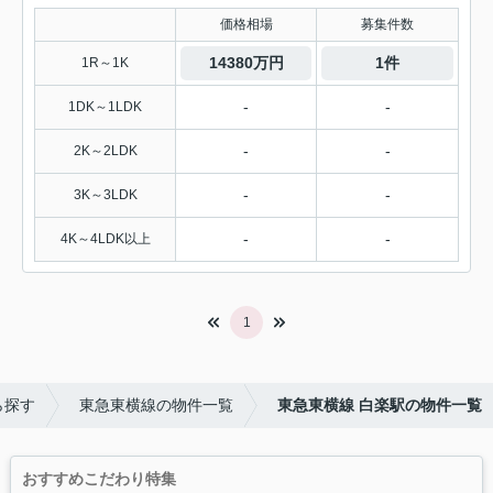
価格相場
募集件数
14380万円
1件
1R～1K
-
-
1DK～1LDK
-
-
2K～2LDK
-
-
3K～3LDK
-
-
4K～4LDK以上
1
ら探す
東急東横線の物件一覧
東急東横線 白楽駅の物件一覧
おすすめこだわり特集