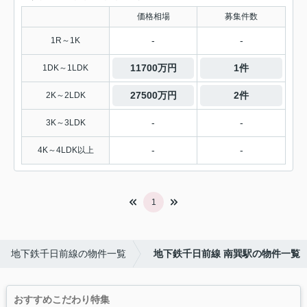
価格相場
募集件数
-
-
1R～1K
11700万円
1件
1DK～1LDK
27500万円
2件
2K～2LDK
-
-
3K～3LDK
-
-
4K～4LDK以上
1
地下鉄千日前線の物件一覧
地下鉄千日前線 南巽駅の物件一覧
おすすめこだわり特集