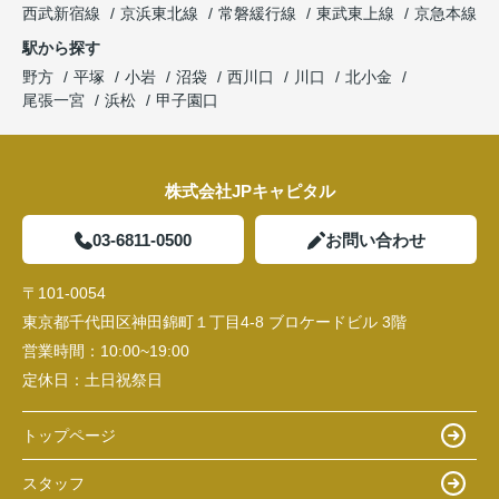
西武新宿線
京浜東北線
常磐緩行線
東武東上線
京急本線
駅から探す
野方
平塚
小岩
沼袋
西川口
川口
北小金
尾張一宮
浜松
甲子園口
株式会社JPキャピタル
03-6811-0500
お問い合わせ
〒101-0054
東京都千代田区神田錦町１丁目4-8 ブロケードビル 3階
営業時間：
10:00~19:00
定休日：
土日祝祭日
トップページ
スタッフ