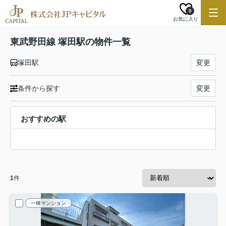
0
お気に入り
東武野田線 塚田駅の物件一覧
塚田駅
変更
条件から探す
変更
おすすめの駅
1
件
一棟マンション