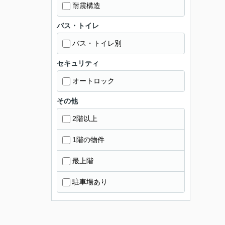
耐震構造
バス・トイレ
バス・トイレ別
セキュリティ
オートロック
その他
2階以上
1階の物件
最上階
駐車場あり