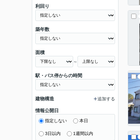
利回り
築年数
面積
～
駅・バス停からの時間
建物構造
追加する
情報公開日
指定しない
本日
3日以内
1週間以内