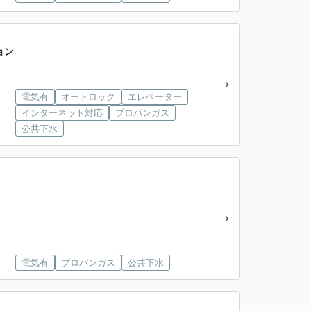
ョン
電気有
オートロック
エレベーター
インターネット対応
プロパンガス
公共下水
電気有
プロパンガス
公共下水