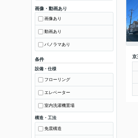
画像・動画あり
画像あり
動画あり
パノラマあり
京
条件
設備・仕様
フローリング
エレベーター
室内洗濯機置場
構造・工法
免震構造