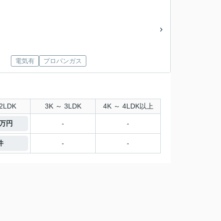
電気有
プロパンガス
2LDK
3K ～ 3LDK
4K ～ 4LDK以上
0万円
-
-
件
-
-