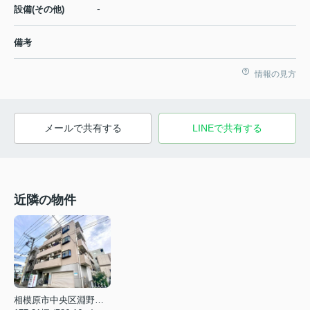
-
設備(その他)
備考
情報の見方
メールで共有する
LINEで共有する
近隣の物件
相模原市中央区淵野辺４丁目