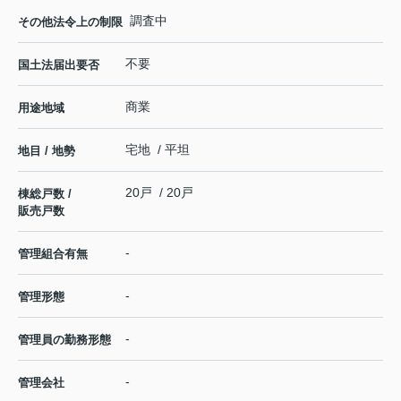
調査中
その他法令上の制限
不要
国土法届出要否
商業
用途地域
宅地 / 平坦
地目 / 地勢
20戸 / 20戸
棟総戸数 /
販売戸数
-
管理組合有無
-
管理形態
-
管理員の勤務形態
-
管理会社