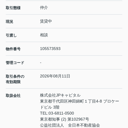
仲介
取引態様
賃貸中
現況
相談
引渡し
105573593
物件番号
-
管理コード
2026年08月11日
取引条件の
有効期限
株式会社JPキャピタル
取扱会社
東京都千代田区神田錦町１丁目4-8 ブロケー
ドビル 3階
TEL:
03-6811-0500
東京都知事 (2) 第102967号
公益社団法人 全日本不動産協会