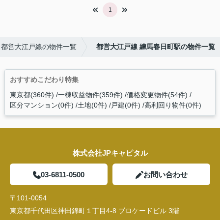
1
都営大江戸線の物件一覧
都営大江戸線 練馬春日町駅の物件一覧
おすすめこだわり特集
東京都(360件)
一棟収益物件(359件)
価格変更物件(54件)
区分マンション(0件)
土地(0件)
戸建(0件)
高利回り物件(0件)
株式会社JPキャピタル
03-6811-0500
お問い合わせ
〒101-0054
東京都千代田区神田錦町１丁目4-8 ブロケードビル 3階