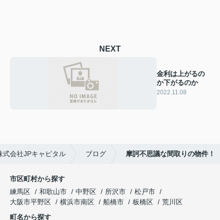
NEXT
金利は上がるの
か下がるのか
2022.11.08
式会社JPキャピタル
ブログ
摩訶不思議な間取りの物件！
市区町村から探す
練馬区
和歌山市
中野区
所沢市
松戸市
大阪市平野区
横浜市南区
船橋市
板橋区
荒川区
町名から探す