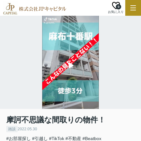
0
お気に入り
摩訶不思議な間取りの物件！
雑談
2022.05.30
#お部屋探し
#引越し
#TikTok
#不動産
#Beatbox