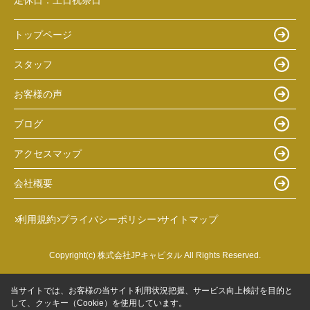
定休日：
土日祝祭日
トップページ
スタッフ
お客様の声
ブログ
アクセスマップ
会社概要
利用規約
プライバシーポリシー
サイトマップ
Copyright(c) 株式会社JPキャピタル All Rights Reserved.
当サイトでは、お客様の当サイト利用状況把握、サービス向上検討を目的と
して、クッキー（Cookie）を使用しています。