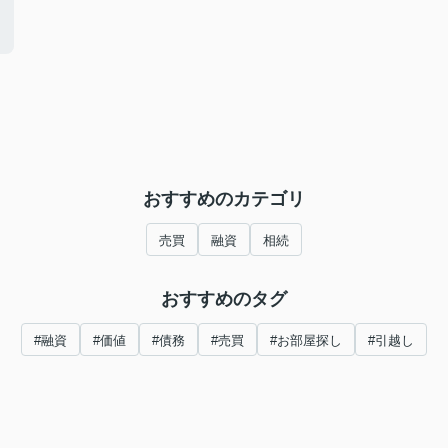
おすすめのカテゴリ
売買
融資
相続
おすすめのタグ
#融資
#価値
#債務
#売買
#お部屋探し
#引越し