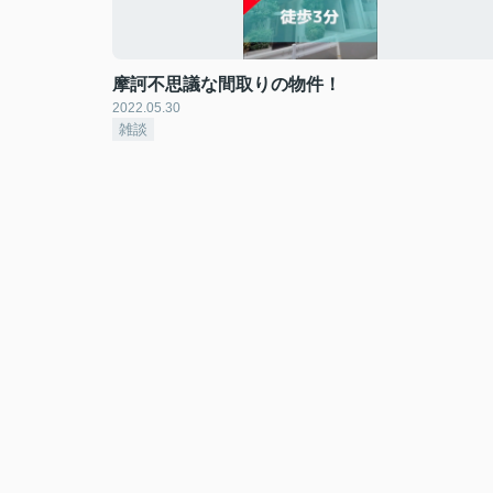
摩訶不思議な間取りの物件！
2022.05.30
雑談