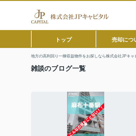
トップ
売却につ
地方の高利回り一棟収益物件をお探しなら株式会社JPキャ
雑談のブログ一覧