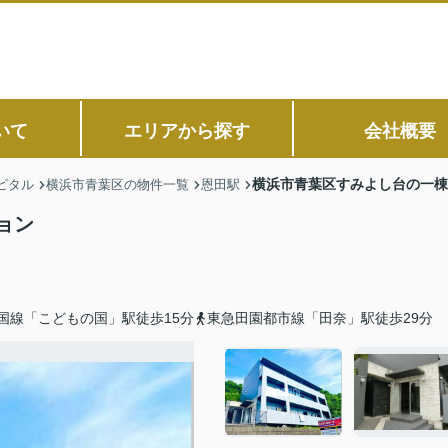
いて
エリアから探す
会社概要
横浜市青葉区すみよし台の一棟
ピタル
横浜市青葉区の物件一覧
恩田駅
ョン
国線「こどもの国」駅徒歩15分
東急田園都市線「田奈」駅徒歩29分