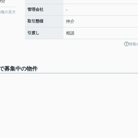
9分
管理会社
-
情報の見方
取引態様
仲介
引渡し
相談
情報
で募集中の物件