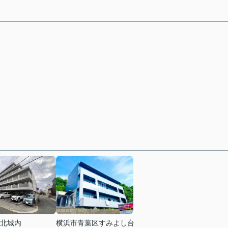
北城内
横浜市青葉区すみよし台