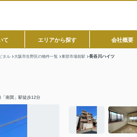
いて
エリアから探す
会社概要
長谷川ハイツ
ピタル
大阪市生野区の物件一覧
東部市場前駅
「南巽」駅徒歩12分