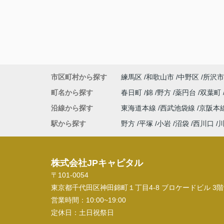
市区町村から探す
練馬区
和歌山市
中野区
所沢市
町名から探す
春日町
錦
野方
薬円台
双葉町
沿線から探す
東海道本線
西武池袋線
京阪本
駅から探す
野方
平塚
小岩
沼袋
西川口
株式会社JPキャピタル
〒101-0054
東京都千代田区神田錦町１丁目4-8 ブロケードビル 3階
営業時間：
10:00~19:00
定休日：
土日祝祭日