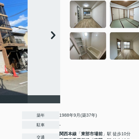
1988年9月(築37年)
築年
-
駐車
関西本線
「
東部市場前
」駅 徒歩10分
交通