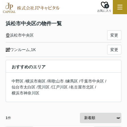
0
お気に入り
浜松市中央区の物件一覧
浜松市中央区
変更
ワンルーム,1K
変更
おすすめのエリア
中野区
/
横浜市南区
/
和歌山市
/
練馬区
/
千葉市中央区
/
仙台市太白区
/
荒川区
/
江戸川区
/
名古屋市北区
/
横浜市神奈川区
1
件