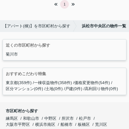
1
【アパート(棟)】を市区町村から探す
浜松市中央区の物件一覧
近くの市区町村から探す
菊川市
おすすめこだわり特集
東京都(359件)
一棟収益物件(358件)
価格変更物件(54件)
区分マンション(0件)
土地(0件)
戸建(0件)
高利回り物件(0件)
市区町村から探す
練馬区
和歌山市
中野区
所沢市
松戸市
大阪市平野区
横浜市南区
船橋市
板橋区
荒川区