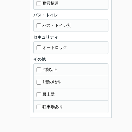
耐震構造
バス・トイレ
バス・トイレ別
セキュリティ
オートロック
その他
2階以上
1階の物件
最上階
駐車場あり