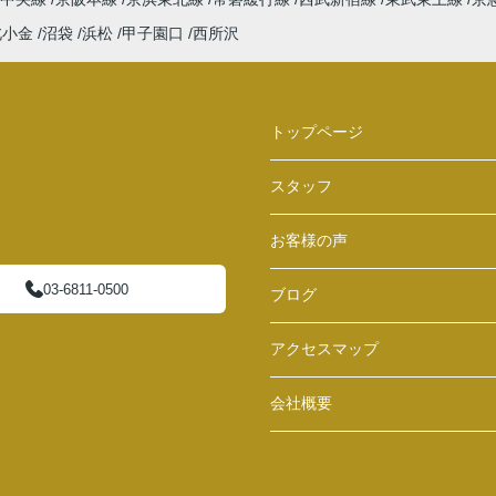
北小金
沼袋
浜松
甲子園口
西所沢
トップページ
スタッフ
お客様の声
03-6811-0500
ブログ
アクセスマップ
会社概要