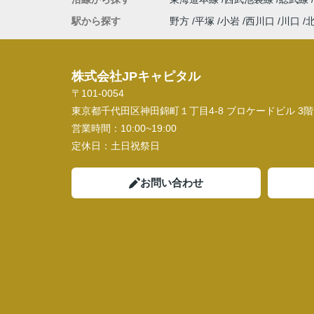
駅から探す
野方
平塚
小岩
西川口
川口
株式会社JPキャピタル
〒101-0054
東京都千代田区神田錦町１丁目4-8 ブロケードビル 3階
営業時間：
10:00~19:00
定休日：
土日祝祭日
お問い合わせ