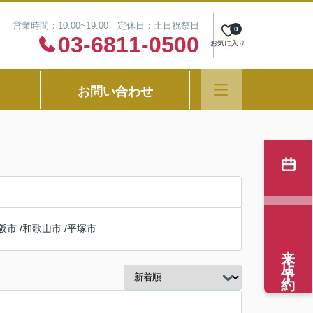
営業時間：10:00~19:00 定休日：土日祝祭日
0
03-6811-0500
お気に入り
お問い合わせ
阪市
/
和歌山市
/
平塚市
来店予約