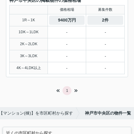
神戸市中央区の掲載物件の価格相場
価格相場
募集件数
9400万円
2件
1R～1K
-
-
1DK～1LDK
-
-
2K～2LDK
-
-
3K～3LDK
-
-
4K～4LDK以上
1
【マンション(棟)】を市区町村から探す
神戸市中央区の物件一覧
近くの市区町村から探す