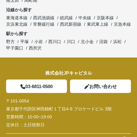
南太田
関町南
沿線から探す
東海道本線
西武池袋線
総武線
中央線
京阪本線
京浜東北線
常磐緩行線
西武新宿線
東武東上線
京急本線
駅から探す
野方
平塚
小岩
西川口
川口
北小金
沼袋
浜松
甲子園口
西所沢
株式会社JPキャピタル
03-6811-0500
お問い合わせ
〒101-0054
東京都千代田区神田錦町１丁目4-8 ブロケードビル 3階
営業時間：
10:00~19:00
定休日：
土日祝祭日