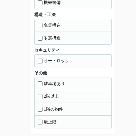
機械警備
構造・工法
免震構造
耐震構造
セキュリティ
オートロック
その他
駐車場あり
2階以上
1階の物件
最上階