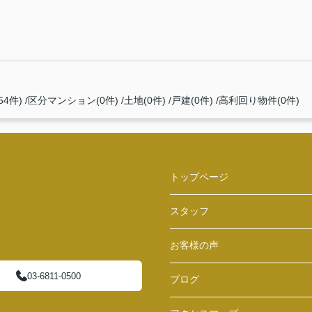
4件)
区分マンション(0件)
土地(0件)
戸建(0件)
高利回り物件(0件)
トップページ
スタッフ
お客様の声
03-6811-0500
ブログ