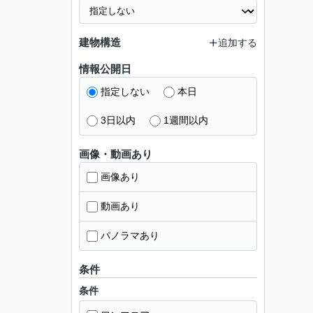
建物構造
追加する
情報公開日
指定しない
本日
3日以内
1週間以内
画像・動画あり
画像あり
動画あり
パノラマあり
条件
条件