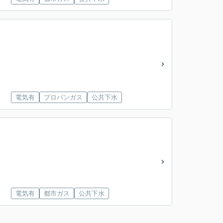
電気有
プロパンガス
公共下水
電気有
都市ガス
公共下水