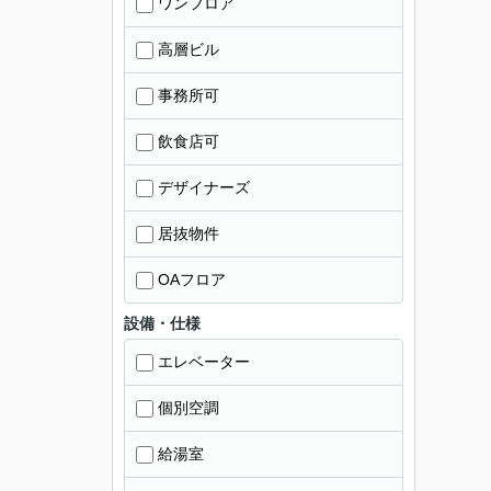
ワンフロア
高層ビル
事務所可
飲食店可
デザイナーズ
居抜物件
OAフロア
設備・仕様
エレベーター
個別空調
給湯室