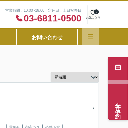
営業時間：10:00~19:00 定休日：土日祝祭日
0
03-6811-0500
お気に入り
お問い合わせ
来店予約
電気有
都市ガス
公共下水