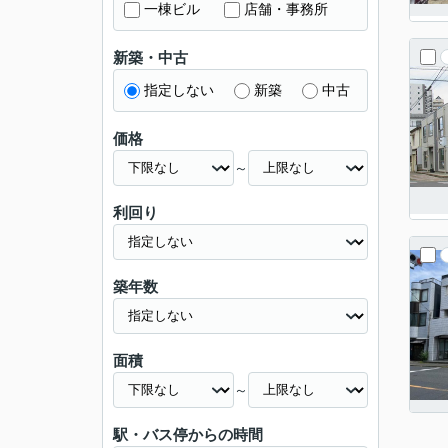
一棟ビル
店舗・事務所
新築・中古
指定しない
新築
中古
価格
～
利回り
築年数
面積
～
駅・バス停からの時間