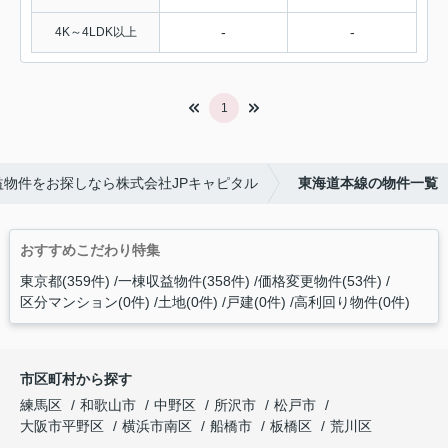
-
-
4K～4LDK以上
1
物件をお探しなら株式会社JPキャピタル
東海道本線の物件一覧
おすすめこだわり特集
東京都(359件)
一棟収益物件(358件)
価格変更物件(53件)
区分マンション(0件)
土地(0件)
戸建(0件)
高利回り物件(0件)
市区町村から探す
練馬区
和歌山市
中野区
所沢市
松戸市
大阪市平野区
横浜市南区
船橋市
板橋区
荒川区