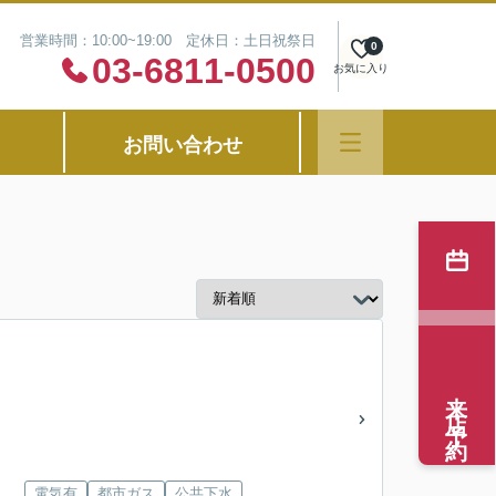
営業時間：10:00~19:00 定休日：土日祝祭日
0
03-6811-0500
お気に入り
お問い合わせ
来店予約
電気有
都市ガス
公共下水