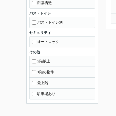
耐震構造
バス・トイレ
バス・トイレ別
セキュリティ
オートロック
その他
2階以上
1階の物件
最上階
駐車場あり