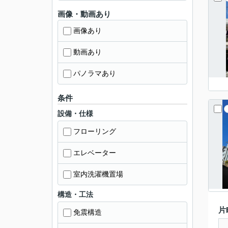
画像・動画あり
画像あり
動画あり
パノラマあり
条件
設備・仕様
フローリング
エレベーター
室内洗濯機置場
構造・工法
片
免震構造