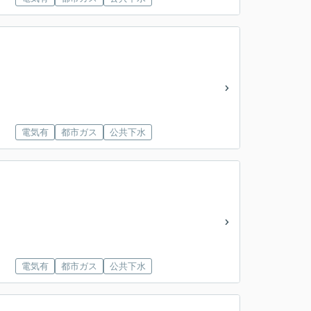
電気有
都市ガス
公共下水
電気有
都市ガス
公共下水