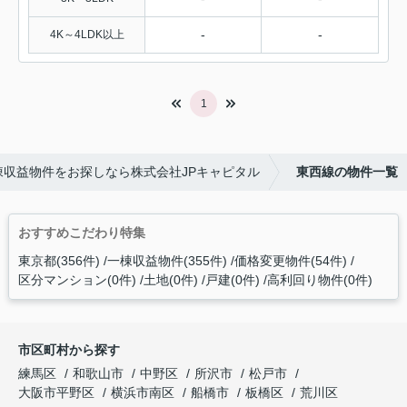
-
-
4K～4LDK以上
1
棟収益物件をお探しなら株式会社JPキャピタル
東西線の物件一覧
おすすめこだわり特集
東京都(356件)
一棟収益物件(355件)
価格変更物件(54件)
区分マンション(0件)
土地(0件)
戸建(0件)
高利回り物件(0件)
市区町村から探す
練馬区
和歌山市
中野区
所沢市
松戸市
大阪市平野区
横浜市南区
船橋市
板橋区
荒川区