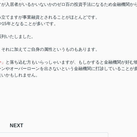
すが入居者がいるかいないかのゼロ百の投資手法になるため金融機関か
み立てますが事業融資とされることがほとんどです。
や15年となることが多いです。
羅列いたしました。
、それに加えてご自身の属性というものもあります。
か」
と落ち込む方もいらっしゃいますが、もしかすると金融機関が好む
ーンやオーバーローンを出さないという金融機関に打診していることが
良いかもしれません。
NEXT