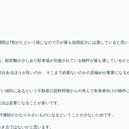
）
機関は7割がたという感じなので①が最も規模拡大には適していると思い
め、駅距離が少しあり駐車場が完備されている物件が最も適しているか
2台あるほうが良いのか、そこまで必要ないのかの見極めが重要になる
すい傾向にあるという不動産の賃料特徴からの考えで単身者向けの物件
意点は必要になることが多いです。
も評価額がかなり小さいものになるということが少ないためです。
べき点ではないかと思います。