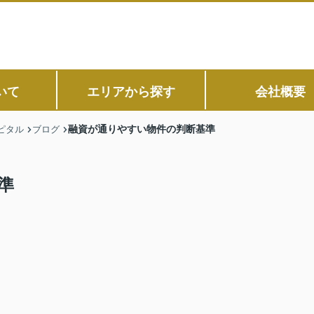
いて
エリアから探す
会社概要
融資が通りやすい物件の判断基準
ピタル
ブログ
準
。