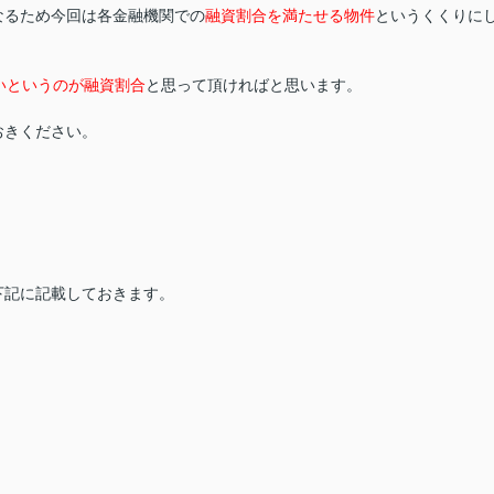
なるため今回は各金融機関での
融資割合を満たせる物件
というくくりに
いというのが融資割合
と思って頂ければと思います。
おきください。
下記に記載しておきます。