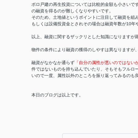
ボロ戸建の再生投資については比較的金額も小さいで
の融資を得るのが難しくなりやすいです。
そのため、土地値というポイントに注目して融資を組
もしくは設備投資金とされその場合は融資年数が10年
以上、融資に関するザックリとした知識になりますが
物件の条件により融資の獲得のしやすは異なりますが
融資がなかなか通らず
「自分の属性が悪いのではない
件ではないものを持ち込んでいたり、そもそもフルロ
いので一度、属性以外のところを振り返ってみるのも
本日のブログは以上です。