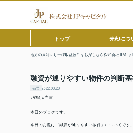
トップ
売却につ
地方の高利回り一棟収益物件をお探しなら株式会社JPキャ
融資が通りやすい物件の判断基
売買
2022.03.28
#融資
#売買
本日のブログです。
本日のお題は『融資が通りやすい物件』についてです