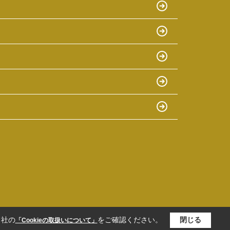
当社の
をご確認ください。
閉じる
「Cookieの取扱いについて」