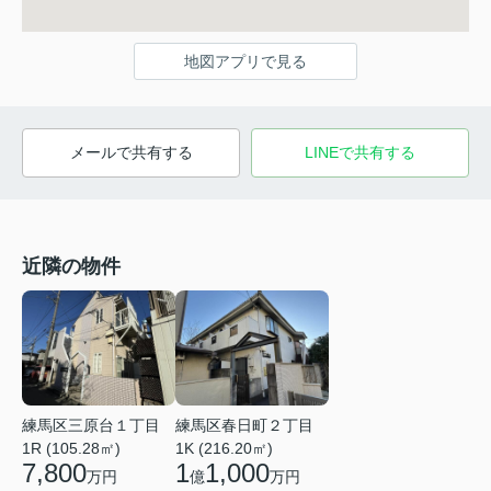
地図アプリで見る
メールで共有する
LINEで共有する
近隣の物件
練馬区三原台１丁目
練馬区春日町２丁目
1R (105.28㎡)
1K (216.20㎡)
7,800
1
1,000
万円
億
万円