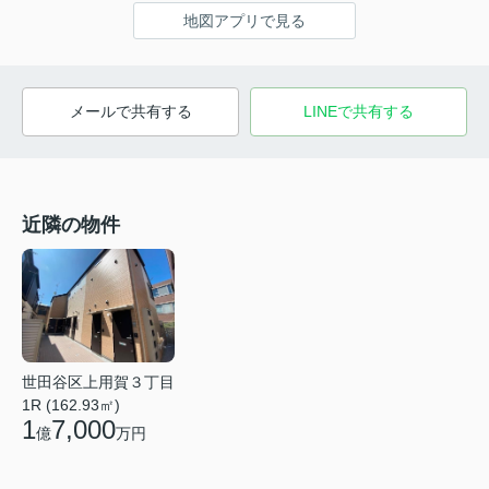
地図アプリで見る
メールで共有する
LINEで共有する
近隣の物件
世田谷区上用賀３丁目
1R (162.93㎡)
1
7,000
億
万円