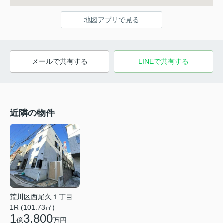
地図アプリで見る
メールで共有する
LINEで共有する
近隣の物件
荒川区西尾久１丁目
1R (101.73㎡)
1
3,800
億
万円