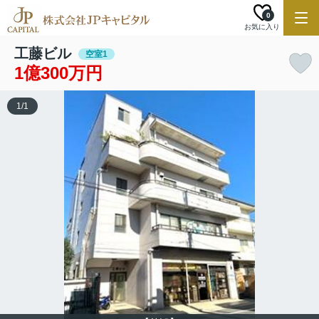
0
お気に入り
工藤ビル
空室1
1億300万円
1
/
1