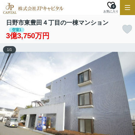
0
お気に入り
日野市東豊田４丁目の一棟マンション
空室1
3億3,750万円
1
/
1