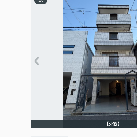
1
/
8
【外観】