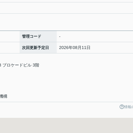
-
管理コード
2026年08月11日
次回更新予定日
 ブロケードビル 3階
会
機構
情報