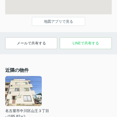
地図アプリで見る
メールで共有する
LINEで共有する
近隣の物件
名古屋市中川区山王３丁目
- (185.82㎡)