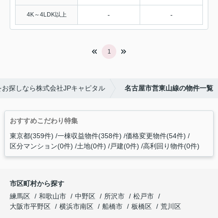
-
-
4K～4LDK以上
1
お探しなら株式会社JPキャピタル
名古屋市営東山線の物件一覧
おすすめこだわり特集
東京都(359件)
一棟収益物件(358件)
価格変更物件(54件)
区分マンション(0件)
土地(0件)
戸建(0件)
高利回り物件(0件)
市区町村から探す
練馬区
和歌山市
中野区
所沢市
松戸市
大阪市平野区
横浜市南区
船橋市
板橋区
荒川区