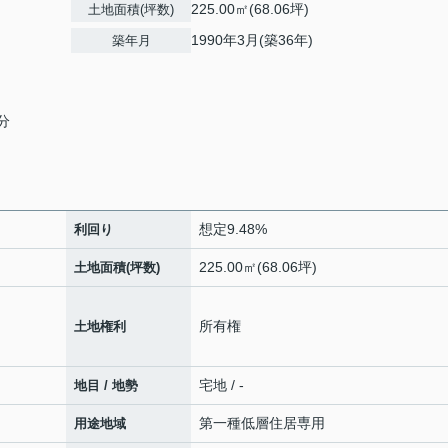
225.00㎡(68.06坪)
土地面積(坪数)
1990年3月(築36年)
築年月
分
想定9.48%
利回り
225.00㎡(68.06坪)
土地面積(坪数)
所有権
土地権利
宅地 / -
地目 / 地勢
第一種低層住居専用
用途地域