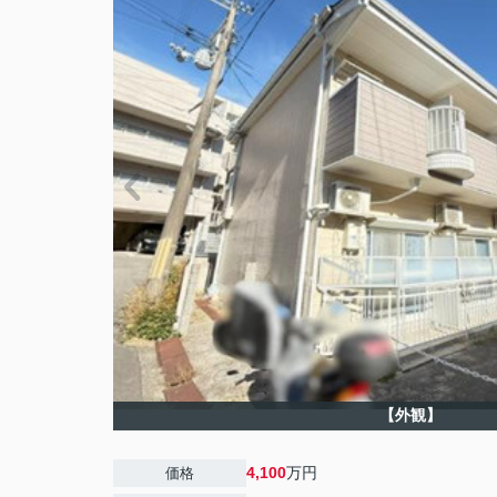
【外観】
4,100
万円
価格