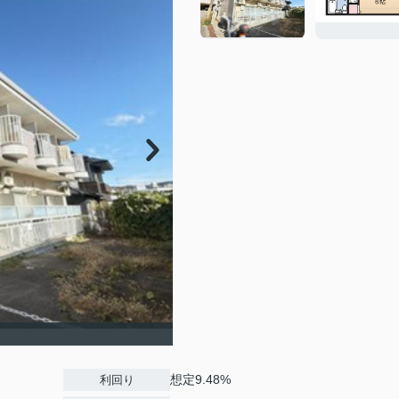
想定9.48%
利回り