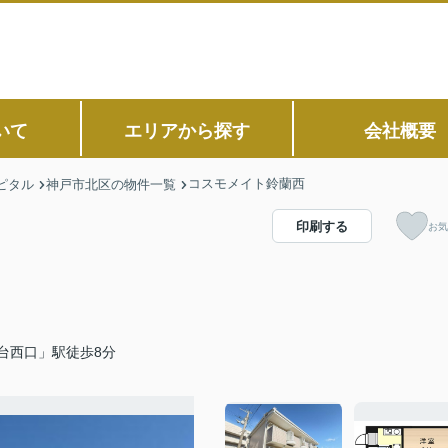
いて
エリアから探す
会社概要
コスモメイト鈴蘭西
ピタル
神戸市北区の物件一覧
印刷する
お気
台西口」駅徒歩8分