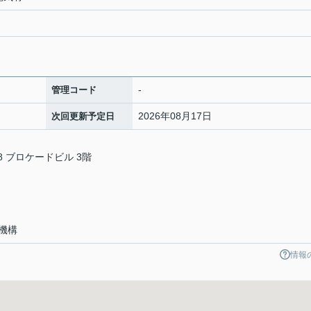
-
管理コード
2026年08月17日
次回更新予定日
 ブロケードビル 3階
会
機構
情報