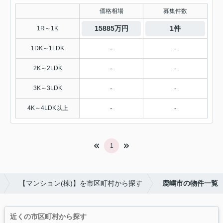
価格相場
募集件数
15885万円
1件
1R～1K
-
-
1DK～1LDK
-
-
2K～2LDK
-
-
3K～3LDK
-
-
4K～4LDK以上
1
【マンション(棟)】を市区町村から探す
鹿嶋市の物件一覧
近くの市区町村から探す