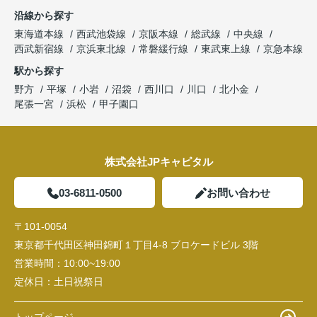
沿線から探す
東海道本線
西武池袋線
京阪本線
総武線
中央線
西武新宿線
京浜東北線
常磐緩行線
東武東上線
京急本線
駅から探す
野方
平塚
小岩
沼袋
西川口
川口
北小金
尾張一宮
浜松
甲子園口
株式会社JPキャピタル
03-6811-0500
お問い合わせ
〒101-0054
東京都千代田区神田錦町１丁目4-8 ブロケードビル 3階
営業時間：
10:00~19:00
定休日：
土日祝祭日
トップページ