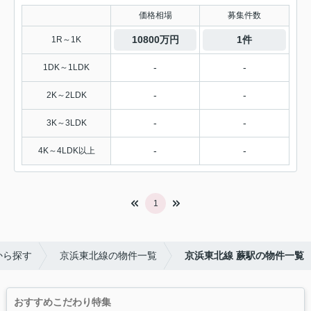
価格相場
募集件数
10800万円
1件
1R～1K
-
-
1DK～1LDK
-
-
2K～2LDK
-
-
3K～3LDK
-
-
4K～4LDK以上
1
から探す
京浜東北線の物件一覧
京浜東北線 蕨駅の物件一覧
おすすめこだわり特集