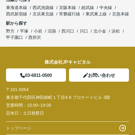
東海道本線
西武池袋線
京阪本線
総武線
中央線
西武新宿線
京浜東北線
常磐緩行線
東武東上線
京急本線
駅から探す
野方
平塚
小岩
沼袋
西川口
川口
北小金
浜松
甲子園口
西所沢
株式会社JPキャピタル
03-6811-0500
お問い合わせ
〒101-0054
東京都千代田区神田錦町１丁目4-8 ブロケードビル 3階
営業時間：
10:00~19:00
定休日：
土日祝祭日
トップページ