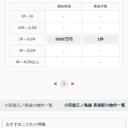
価格相場
募集件数
-
-
1R～1K
-
-
1DK～1LDK
5000万円
1件
2K～2LDK
-
-
3K～3LDK
-
-
4K～4LDK以上
1
小田急江ノ島線の物件一覧
小田急江ノ島線 長後駅の物件一覧
おすすめこだわり特集