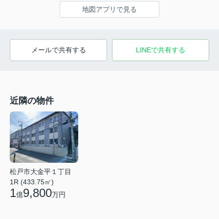
地図アプリで見る
メールで共有する
LINEで共有する
近隣の物件
松戸市大金平１丁目
1R (433.75㎡)
1
9,800
億
万円