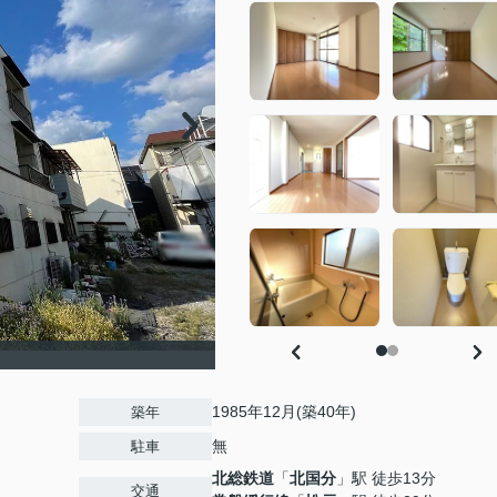
1985年12月(築40年)
築年
無
駐車
北総鉄道
「
北国分
」駅 徒歩13分
交通