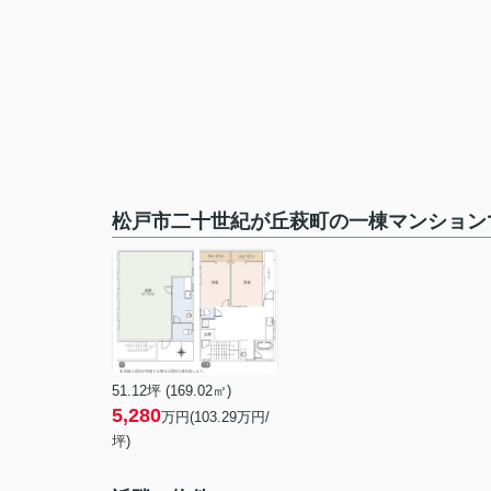
松戸市二十世紀が丘萩町の一棟マンション
51.12坪 (169.02㎡)
5,280
万円(103.29万円/
坪)