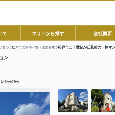
いて
エリアから探す
会社概要
松戸市二十世紀が丘萩町の一棟マ
ピタル
松戸市の物件一覧
北国分駅
ョン
駅徒歩29分