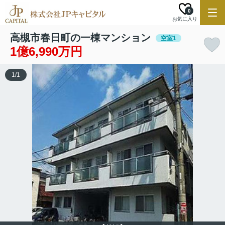
0
お気に入り
高槻市春日町の一棟マンション
空室1
1億6,990万円
1
/
1