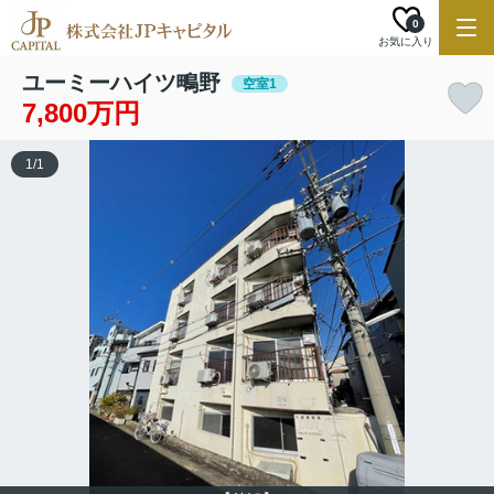
0
お気に入り
ユーミーハイツ鴫野
空室1
7,800万円
1
/
1