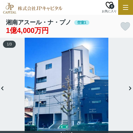
0
お気に入り
湘南アスール・ナ・プノ
空室1
1億4,000万円
1
/
3