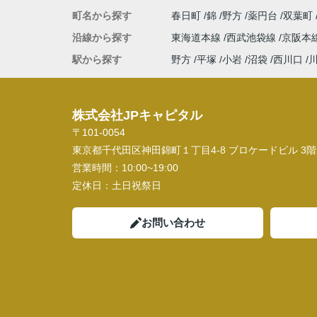
町名から探す
春日町
錦
野方
薬円台
双葉町
沿線から探す
東海道本線
西武池袋線
京阪本
駅から探す
野方
平塚
小岩
沼袋
西川口
株式会社JPキャピタル
〒101-0054
東京都千代田区神田錦町１丁目4-8 ブロケードビル 3階
営業時間：
10:00~19:00
定休日：
土日祝祭日
お問い合わせ