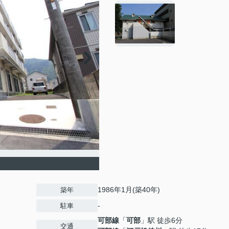
1986年1月(築40年)
築年
-
駐車
可部線
「
可部
」駅 徒歩6分
交通