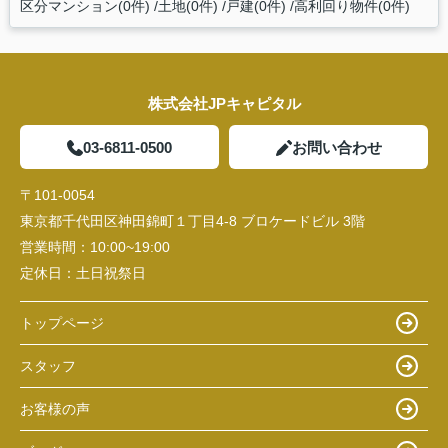
区分マンション(0件)
土地(0件)
戸建(0件)
高利回り物件(0件)
株式会社JPキャピタル
03-6811-0500
お問い合わせ
〒101-0054
東京都千代田区神田錦町１丁目4-8 ブロケードビル 3階
営業時間：
10:00~19:00
定休日：
土日祝祭日
トップページ
スタッフ
お客様の声