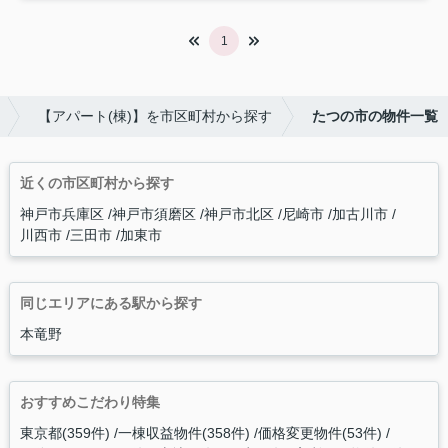
1
【アパート(棟)】を市区町村から探す
たつの市の物件一覧
近くの市区町村から探す
神戸市兵庫区
神戸市須磨区
神戸市北区
尼崎市
加古川市
川西市
三田市
加東市
同じエリアにある駅から探す
本竜野
おすすめこだわり特集
東京都(359件)
一棟収益物件(358件)
価格変更物件(53件)