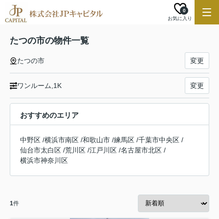
0
お気に入り
たつの市の物件一覧
たつの市
変更
ワンルーム,1K
変更
おすすめのエリア
中野区
/
横浜市南区
/
和歌山市
/
練馬区
/
千葉市中央区
/
仙台市太白区
/
荒川区
/
江戸川区
/
名古屋市北区
/
横浜市神奈川区
1
件