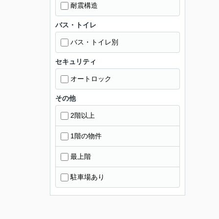
耐震構造
バス・トイレ
バス・トイレ別
セキュリティ
オートロック
その他
2階以上
1階の物件
最上階
駐車場あり